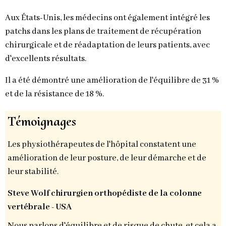
Aux États-Unis, les médecins ont également intégré les
patchs dans les plans de traitement de récupération
chirurgicale et de réadaptation de leurs patients, avec
d'excellents résultats.
Il a été démontré une amélioration de l'équilibre de 31 %
et de la résistance de 18 %.
Témoignages
Les physiothérapeutes de l'hôpital constatent une
amélioration de leur posture, de leur démarche et de
leur stabilité.
Steve Wolf chirurgien orthopédiste de la colonne
vertébrale - USA
Nous parlons d'équilibre et de risque de chute, et cela a