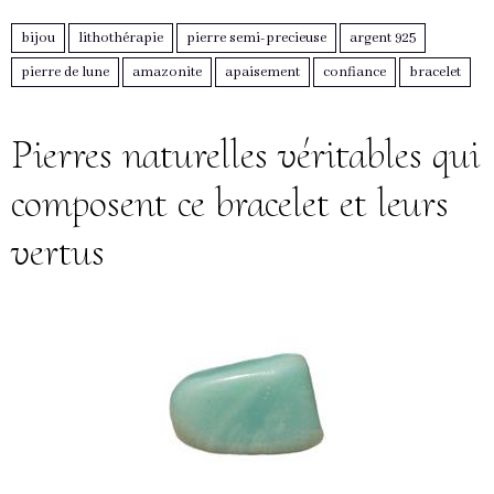
bijou
lithothérapie
pierre semi-precieuse
argent 925
pierre de lune
amazonite
apaisement
confiance
bracelet
Pierres naturelles véritables qui
composent ce bracelet et leurs
vertus