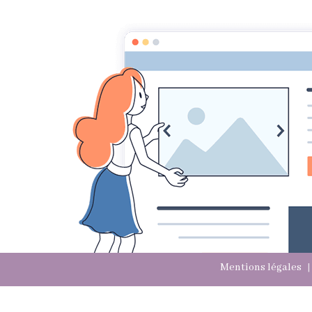
vertus pierres 
Créer 
Mentions légales